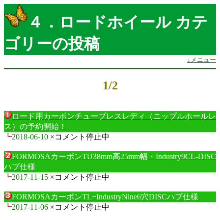
４．ロードホイール カテ
ゴリーの投稿
↓メニュー
1/2
ロード用カーボンチューブレスレディ（ニップルホールレ
ス）の予約開始！
┗
2018-06-10
×コメント停止中
FORMOSAカーボンTU38mm高25mm幅・Industry9CL-DISC
ハブ仕様
┗
2017-11-15
×コメント停止中
FORMOSAカーボンTL−IndustryNine6穴DISCハブ仕様
┗
2017-11-06
×コメント停止中