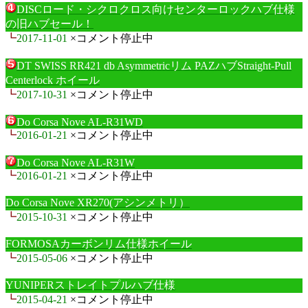
DISCロード・シクロクロス向けセンターロックハブ仕様
の旧ハブセール！
┗
2017-11-01
×コメント停止中
DT SWISS RR421 db Asymmetricリム PAZハブStraight-Pull
Centerlock ホイール
┗
2017-10-31
×コメント停止中
Do Corsa Nove AL-R31WD
┗
2016-01-21
×コメント停止中
Do Corsa Nove AL-R31W
┗
2016-01-21
×コメント停止中
Do Corsa Nove XR270(アシンメトリ）
┗
2015-10-31
×コメント停止中
FORMOSAカーボンリム仕様ホイール
┗
2015-05-06
×コメント停止中
YUNIPERストレイトプルハブ仕様
┗
2015-04-21
×コメント停止中