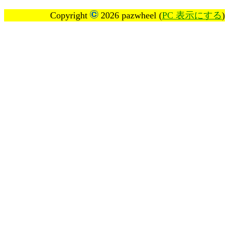
Copyright
2026 pazwheel (
PC 表示にする
)