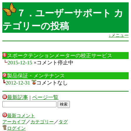
７．ユーザーサポート カ
テゴリーの投稿
↓メニュー
スポークテンションメーターの校正サービス
┗
2015-12-15
×コメント停止中
製品保証・メンテナンス
┗
2012-12-31
コメントなし
最新記事
|
ページ一覧
最新コメント
アーカイブ
／
カテゴリー
／
タグ
ログイン